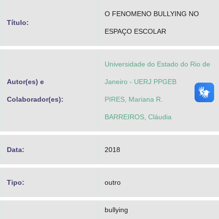
Advocacia-Geral da União
O FENOMENO BULLYING NO
Título:
ESPAÇO ESCOLAR
Banco Central do Brasil
Planalto
Universidade do Estado do Rio de
Autor(es) e
Janeiro - UERJ PPGEB
Colaborador(es):
PIRES, Mariana R.
BARREIROS, Cláudia
Data:
2018
Tipo:
outro
bullying