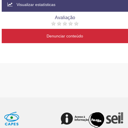
Visualizar estatísticas
Avaliação
Denunciar conteúdo