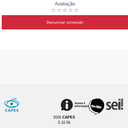
Avaliação
Denunciar conteúdo
2026
CAPES
5.10.56