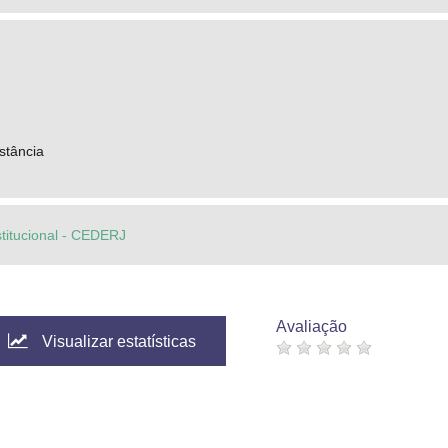
stância
stitucional - CEDERJ
Avaliação
Visualizar estatísticas