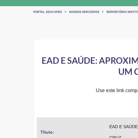
PORTAL EDUCAPES
NOSSOS PARCEIROS
REPOSITÓRIO INSTIT
EAD E SAÚDE: APROXIM
UM 
Use este link compar
EAD E SAÚDE
Título: 
CRUZ