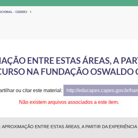
UCIONAL - CEDERJ
AÇÃO ENTRE ESTAS ÁREAS, A PAR
CURSO NA FUNDAÇÃO OSWALDO 
tilhar ou citar este material:
http://educapes.capes.gov.br/ha
Não existem arquivos associados a este item.
: APROXIMAÇÃO ENTRE ESTAS ÁREAS, A PARTIR DA EXPERIÊNC