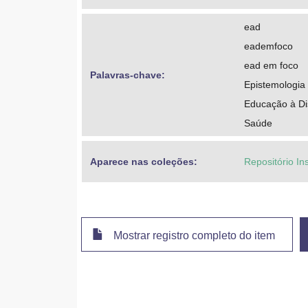
ead
eademfoco
ead em foco
Palavras-chave: 
Epistemologia
Educação à Di
Saúde
Aparece nas coleções:
Repositório In
Mostrar registro completo do item