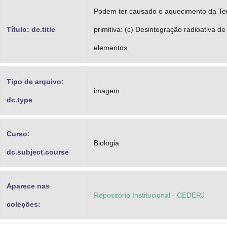
Podem ter causado o aquecimento da Te
Título: dc.title
primitiva: (c) Desintegração radioativa de
elementos
Tipo de arquivo:
imagem
dc.type
Curso:
Biologia
dc.subject.course
Aparece nas
Repositório Institucional - CEDERJ
coleções: