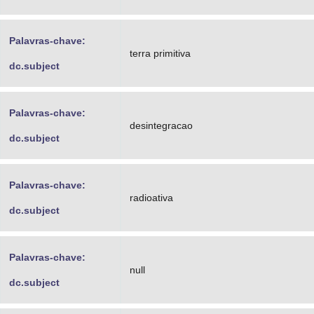
Palavras-chave:
terra primitiva
dc.subject
Palavras-chave:
desintegracao
dc.subject
Palavras-chave:
radioativa
dc.subject
Palavras-chave:
null
dc.subject