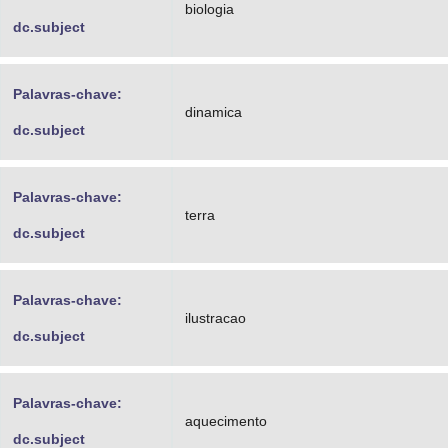
biologia
dc.subject
Palavras-chave:
dinamica
dc.subject
Palavras-chave:
terra
dc.subject
Palavras-chave:
ilustracao
dc.subject
Palavras-chave:
aquecimento
dc.subject