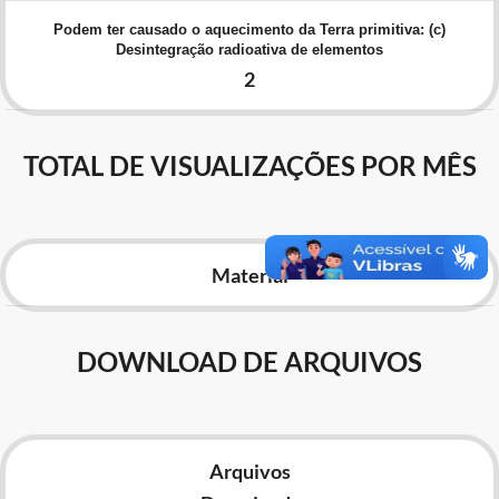
Advocacia-Geral da União
Podem ter causado o aquecimento da Terra primitiva: (c)
Desintegração radioativa de elementos
Banco Central do Brasil
2
Planalto
TOTAL DE VISUALIZAÇÕES POR MÊS
Material
DOWNLOAD DE ARQUIVOS
Arquivos