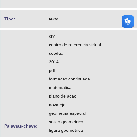
Tipo:
texto
crv
centro de referencia virtual
seeduc
2014
pdf
formacao continuada
matematica
plano de acao
nova eja
geometria espacial
solido geometrico
Palavras-chave:
figura geometrica