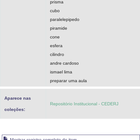
prisma
cubo
paralelepipedo
piramide
cone
esfera
cilindro
andre cardoso
ismael lima
preparar uma aula
Aparece nas
Repositório Institucional - CEDERJ
coleções:
Mostrar registro completo do item