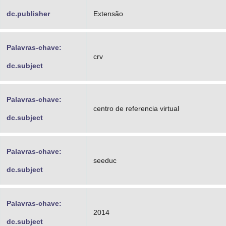
dc.publisher
Extensão
Palavras-chave:
crv
dc.subject
Palavras-chave:
centro de referencia virtual
dc.subject
Palavras-chave:
seeduc
dc.subject
Palavras-chave:
2014
dc.subject