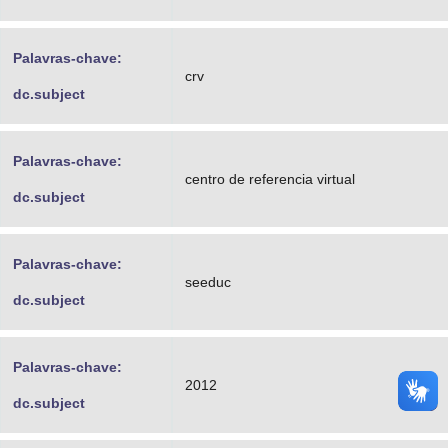
Palavras-chave:
crv
dc.subject
Palavras-chave:
centro de referencia virtual
dc.subject
Palavras-chave:
seeduc
dc.subject
Palavras-chave:
2012
dc.subject