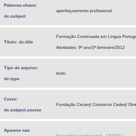
Palavras-chave:
aperfeiçoamento profissional
dc.subject
Formação Continuada em Língua Portugu
Título: dc.title
Atividades: 9º ano/3º bimestre/2012
Tipo de arquivo:
texto
dc.type
Curso:
Fundação Cecierj/ Consórcio Cederj/ Dir
dc.subject.course
Aparece nas
Repositório Institucional - CEDERJ