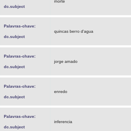
morte
dc.subject
Palavras-chave:
quincas berro d'agua
dc.subject
Palavras-chave:
jorge amado
dc.subject
Palavras-chave:
enredo
dc.subject
Palavras-chave:
inferencia
dc.subject