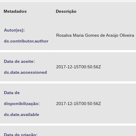
Advocacia-Geral da União
Metadados
Descrição
Banco Central do Brasil
Autor(es):
Planalto
Rosalva Maria Gomes de Araújo Oliveira
dc.contributor.author
Data de aceite:
2017-12-15T00:50:56Z
dc.date.accessioned
Data de
disponibilização:
2017-12-15T00:50:56Z
dc.date.available
Data de criação: