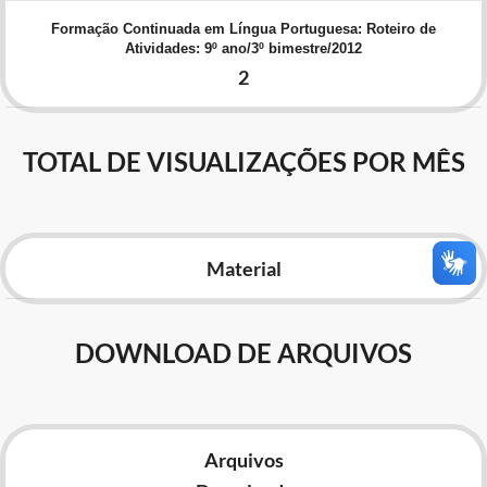
Advocacia-Geral da União
Formação Continuada em Língua Portuguesa: Roteiro de
Atividades: 9º ano/3º bimestre/2012
Banco Central do Brasil
2
Planalto
TOTAL DE VISUALIZAÇÕES POR MÊS
Material
DOWNLOAD DE ARQUIVOS
Arquivos