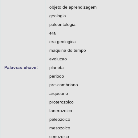
objeto de aprendizagem
geologia
paleontologia
era
era geologica
maquina do tempo
evolucao
Palavras-chave:
planeta
periodo
pre-cambriano
arqueano
proterozoico
fanerozoico
paleozoico
mesozoico
cenozoico