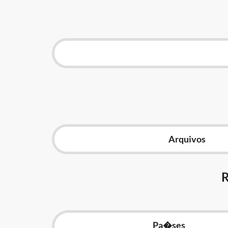
Arquivos
Pa�ses