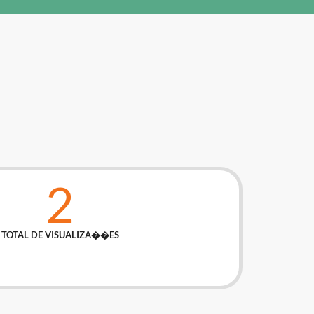
2
TOTAL DE VISUALIZA��ES