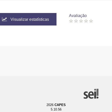
Avaliação
Visualizar estatísticas
2026
CAPES
5.10.56