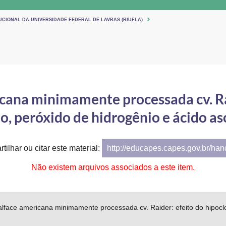
UCIONAL DA UNIVERSIDADE FEDERAL DE LAVRAS (RIUFLA)
cana minimamente processada cv. Rai
io, peróxido de hidrogênio e ácido as
tilhar ou citar este material:
http://educapes.capes.gov.br/ha
Não existem arquivos associados a este item.
lface americana minimamente processada cv. Raider: efeito do hipoclor