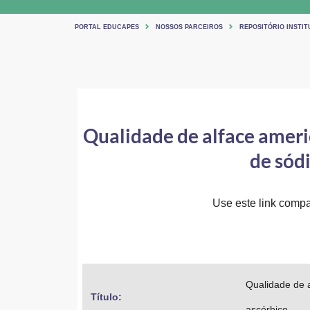
PORTAL EDUCAPES
NOSSOS PARCEIROS
REPOSITÓRIO INSTIT
Qualidade de alface ameri
de sód
Use este link compar
Qualidade de a
Título: 
ascórbico