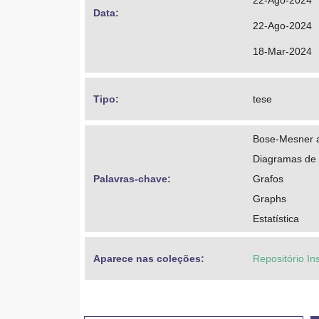
22-Ago-2024
Data: 
22-Ago-2024
18-Mar-2024
Tipo: 
tese
Bose-Mesner 
Diagramas de
Palavras-chave: 
Grafos
Graphs
Estatística
Aparece nas coleções:
Repositório In