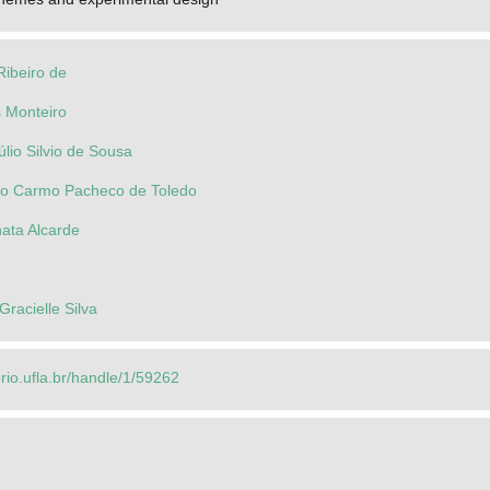
Ribeiro de
 Monteiro
úlio Silvio de Sousa
do Carmo Pacheco de Toledo
ata Alcarde
Gracielle Silva
orio.ufla.br/handle/1/59262