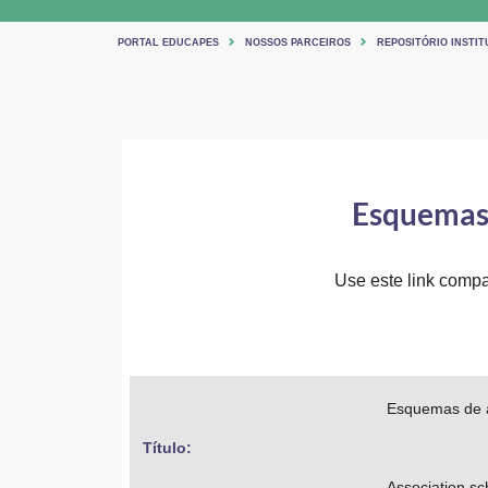
PORTAL EDUCAPES
NOSSOS PARCEIROS
REPOSITÓRIO INSTIT
Esquemas 
Use este link compar
Esquemas de a
Título: 
Association s