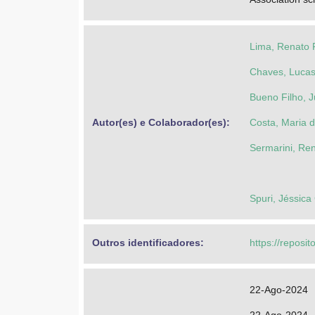
Lima, Renato 
Chaves, Lucas
Bueno Filho, J
Autor(es) e Colaborador(es): 
Costa, Maria 
Sermarini, Ren
Spuri, Jéssica 
Outros identificadores: 
https://reposit
22-Ago-2024