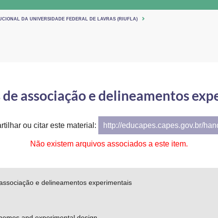
UCIONAL DA UNIVERSIDADE FEDERAL DE LAVRAS (RIUFLA)
de associação e delineamentos exp
tilhar ou citar este material:
http://educapes.capes.gov.br/ha
Não existem arquivos associados a este item.
ssociação e delineamentos experimentais
chemes and experimental design