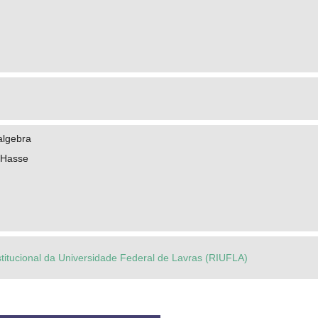
algebra
 Hasse
stitucional da Universidade Federal de Lavras (RIUFLA)