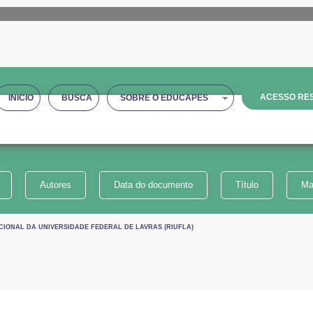
ACESSO RES
INICIO
BUSCA
SOBRE O EDUCAPES
Autores
Data do documento
Título
Ma
CIONAL DA UNIVERSIDADE FEDERAL DE LAVRAS (RIUFLA)