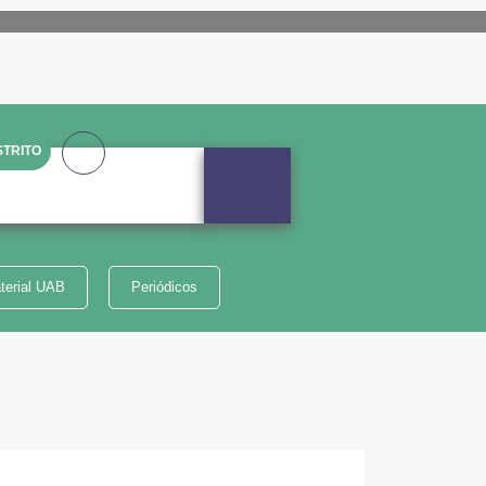
TRITO
terial UAB
Periódicos