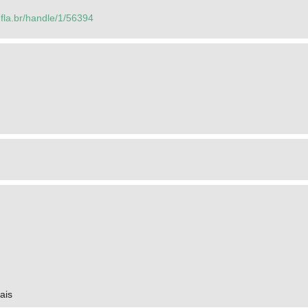
.ufla.br/handle/1/56394
ais