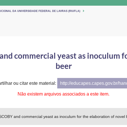
UCIONAL DA UNIVERSIDADE FEDERAL DE LAVRAS (RIUFLA)
d commercial yeast as inoculum for
beer
tilhar ou citar este material:
http://educapes.capes.gov.br/ha
Não existem arquivos associados a este item.
COBY and commercial yeast as inoculum for the elaboration of novel 