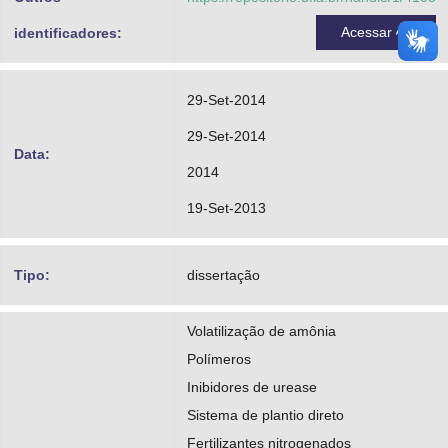
Acessar
identificadores:
29-Set-2014
29-Set-2014
Data:
2014
19-Set-2013
Tipo:
dissertação
Volatilização de amônia
Polímeros
Inibidores de urease
Sistema de plantio direto
Fertilizantes nitrogenados