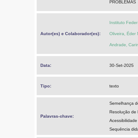
PROBLEMAS
Instituto Fede
Autor(es) e Colaborador(es): 
Oliveira, Éder
Andrade, Cari
Data: 
30-Set-2025
Tipo: 
texto
Semelhança de
Resolução de
Palavras-chave: 
Acessibilidade
Sequência did