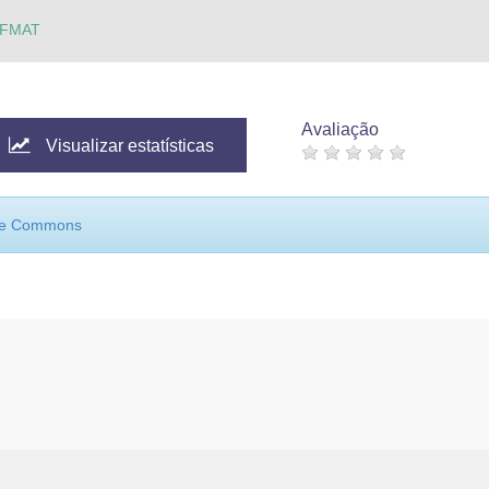
OFMAT
Avaliação
Visualizar estatísticas
ive Commons