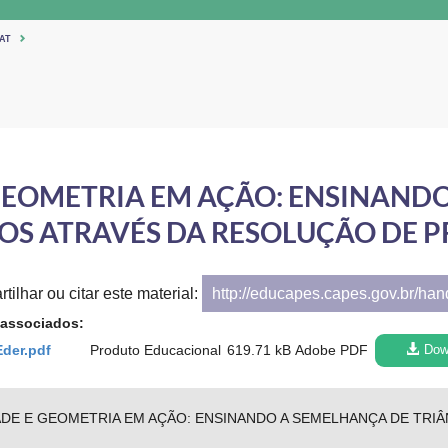
AT
 GEOMETRIA EM AÇÃO: ENSINAND
OS ATRAVÉS DA RESOLUÇÃO DE 
tilhar ou citar este material:
http://educapes.capes.gov.br/ha
 associados:
der.pdf
Produto Educacional
619.71 kB
Adobe PDF
Dow
ADE E GEOMETRIA EM AÇÃO: ENSINANDO A SEMELHANÇA DE TRI