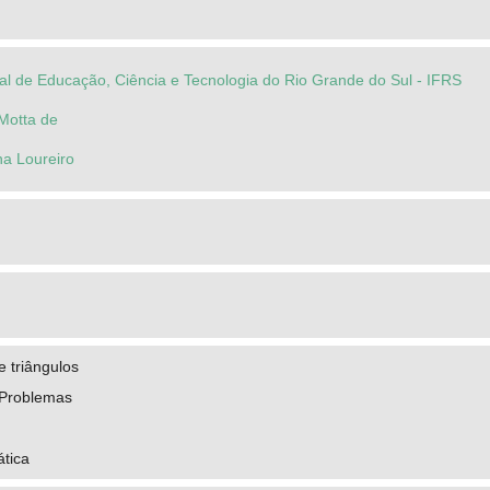
ral de Educação, Ciência e Tecnologia do Rio Grande do Sul - IFRS
 Motta de
na Loureiro
 triângulos
 Problemas
ática