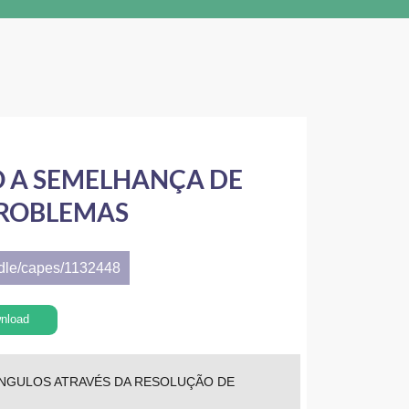
O A SEMELHANÇA DE
PROBLEMAS
ndle/capes/1132448
nload
ÂNGULOS ATRAVÉS DA RESOLUÇÃO DE