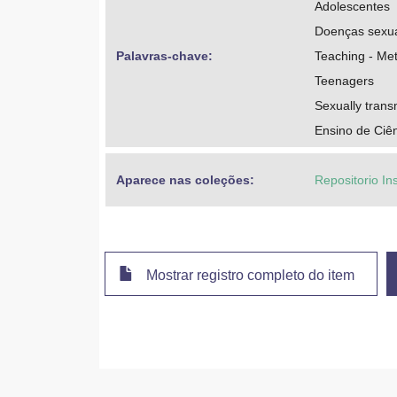
Adolescentes
Doenças sexua
Palavras-chave: 
Teaching - Me
Teenagers
Sexually trans
Ensino de Ciê
Aparece nas coleções:
Repositorio In
Mostrar registro completo do item