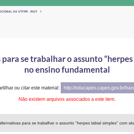
UCIONAL DA UTFPR - RIUT
para se trabalhar o assunto “herpes
no ensino fundamental
tilhar ou citar este material:
http://educapes.capes.gov.br/ha
Não existem arquivos associados a este item.
lternativas para se trabalhar o assunto “herpes labial simples” com a