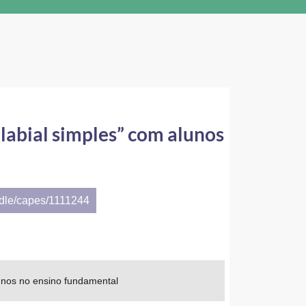
 labial simples” com alunos
ndle/capes/1111244
lunos no ensino fundamental