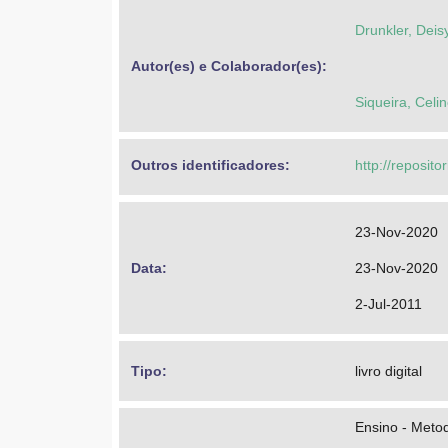
Drunkler, Deis
Autor(es) e Colaborador(es): 
Siqueira, Celi
Outros identificadores: 
http://reposito
23-Nov-2020
Data: 
23-Nov-2020
2-Jul-2011
Tipo: 
livro digital
Ensino - Meto