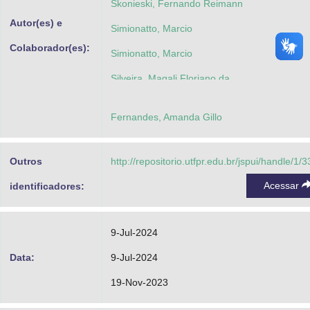
Skonieski, Fernando Reimann
Autor(es) e
Simionatto, Marcio
Colaborador(es):
Simionatto, Marcio
Silveira, Magali Floriano da
Silveira, Magali Floriano da
Fernandes, Amanda Gillo
Outros
http://repositorio.utfpr.edu.br/jspui/handle/1/
Acessar
identificadores:
9-Jul-2024
Data:
9-Jul-2024
19-Nov-2023