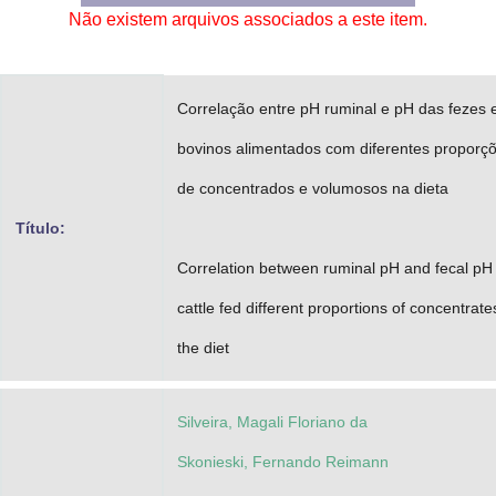
Não existem arquivos associados a este item.
Advocacia-Geral da União
Banco Central do Brasil
Correlação entre pH ruminal e pH das fezes
Planalto
bovinos alimentados com diferentes proporç
de concentrados e volumosos na dieta
Título:
Correlation between ruminal pH and fecal pH 
cattle fed different proportions of concentrate
the diet
Silveira, Magali Floriano da
Skonieski, Fernando Reimann