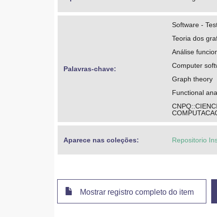
Software - Tes
Teoria dos gra
Análise funcio
Computer softw
Palavras-chave: 
Graph theory
Functional ana
CNPQ::CIENC
COMPUTACAO
Aparece nas coleções:
Repositorio In
Mostrar registro completo do item