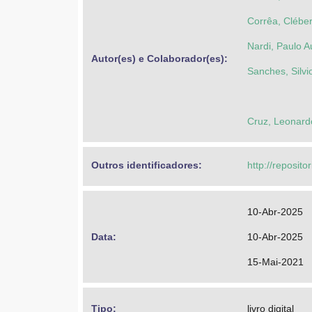
Corrêa, Clébe
Nardi, Paulo 
Autor(es) e Colaborador(es): 
Sanches, Silvi
Cruz, Leonard
Outros identificadores: 
http://reposito
10-Abr-2025
Data: 
10-Abr-2025
15-Mai-2021
Tipo: 
livro digital