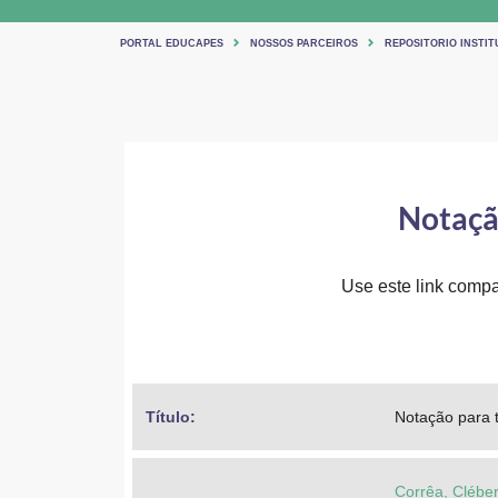
PORTAL EDUCAPES
NOSSOS PARCEIROS
REPOSITORIO INSTIT
Notação
Use este link compar
Título: 
Notação para t
Corrêa, Clébe