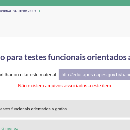
UCIONAL DA UTFPR - RIUT
 para testes funcionais orientados 
tilhar ou citar este material:
http://educapes.capes.gov.br/ha
Não existem arquivos associados a este item.
estes funcionais orientados a grafos
r Gimenez