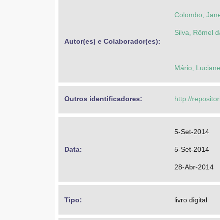
Colombo, Jane
Silva, Rômel 
Autor(es) e Colaborador(es): 
Mário, Lucian
Outros identificadores: 
http://reposito
5-Set-2014
Data: 
5-Set-2014
28-Abr-2014
Tipo: 
livro digital