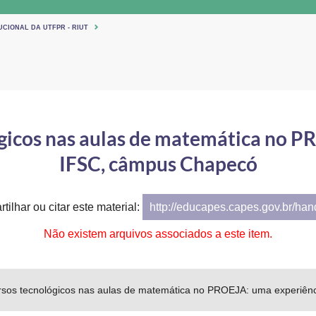
UCIONAL DA UTFPR - RIUT
ógicos nas aulas de matemática no P
IFSC, câmpus Chapecó
tilhar ou citar este material:
http://educapes.capes.gov.br/ha
Não existem arquivos associados a este item.
rsos tecnológicos nas aulas de matemática no PROEJA: uma experiê