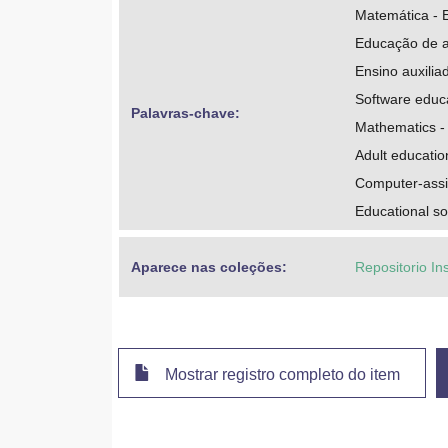
Matemática - 
Educação de a
Ensino auxili
Software educ
Palavras-chave: 
Mathematics -
Adult educatio
Computer-assis
Educational so
Aparece nas coleções:
Repositorio In
Mostrar registro completo do item