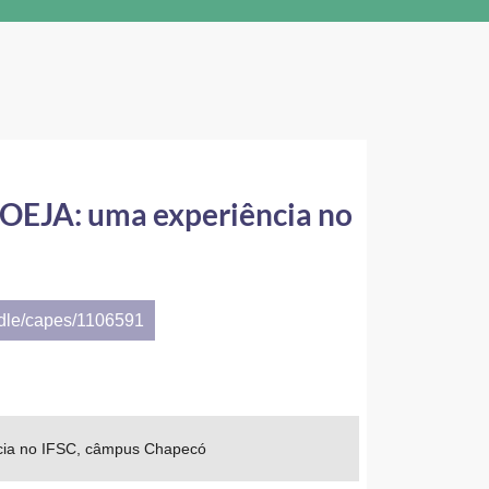
ROEJA: uma experiência no
ndle/capes/1106591
ncia no IFSC, câmpus Chapecó