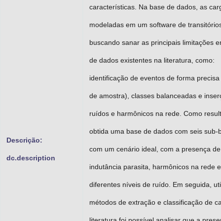
características. Na base de dados, as ca
modeladas em um software de transitórios 
buscando sanar as principais limitações 
de dados existentes na literatura, como:
identificação de eventos de forma precisa 
de amostra), classes balanceadas e inser
ruídos e harmônicos na rede. Como result
obtida uma base de dados com seis sub-
Descrição:
com um cenário ideal, com a presença de
dc.description
indutância parasita, harmônicos na rede e
diferentes níveis de ruído. Em seguida, ut
métodos de extração e classificação de c
literatura foi possível analisar que a pres