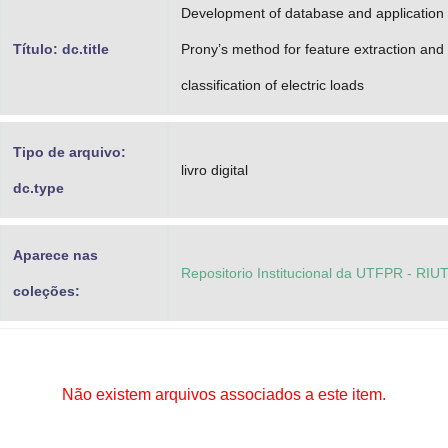
Development of database and application 
Título: dc.title
Prony’s method for feature extraction and
classification of electric loads
Tipo de arquivo:
livro digital
dc.type
Aparece nas
Repositorio Institucional da UTFPR - RIU
coleções:
Não existem arquivos associados a este item.