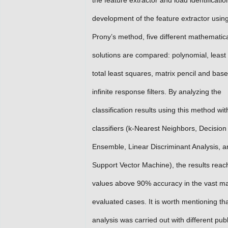
the feature extractor and load identificatio
development of the feature extractor usin
Prony’s method, five different mathematic
solutions are compared: polynomial, least
total least squares, matrix pencil and bas
infinite response filters. By analyzing the
classification results using this method wit
classifiers (k-Nearest Neighbors, Decision
Ensemble, Linear Discriminant Analysis, a
Support Vector Machine), the results rea
values above 90% accuracy in the vast maj
evaluated cases. It is worth mentioning tha
analysis was carried out with different publ