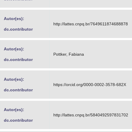
Autor(es):
http://lattes.cnpq.br/7649611874688878
dc.contributor
Autor(es):
Pottker, Fabiana
dc.contributor
Autor(es):
https://orcid.org/0000-0002-3578-682X
dc.contributor
Autor(es):
http://lattes.cnpq.br/5840492597831702
dc.contributor