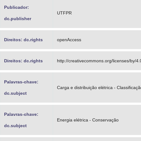
Publicador:
UTFPR
dc.publisher
Direitos: dc.rights
openAccess
Direitos: dc.rights
http://creativecommons.org/licenses/by/4.
Palavras-chave:
Carga e distribuição elétrica - Classificaçã
dc.subject
Palavras-chave:
Energia elétrica - Conservação
dc.subject