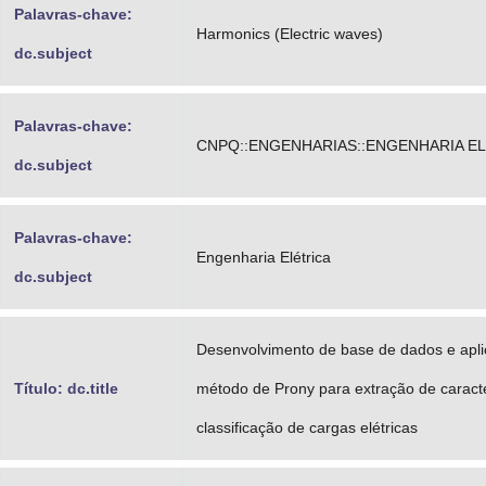
Palavras-chave:
Harmonics (Electric waves)
dc.subject
Palavras-chave:
CNPQ::ENGENHARIAS::ENGENHARIA E
dc.subject
Palavras-chave:
Engenharia Elétrica
dc.subject
Desenvolvimento de base de dados e apl
Título: dc.title
método de Prony para extração de caracte
classificação de cargas elétricas