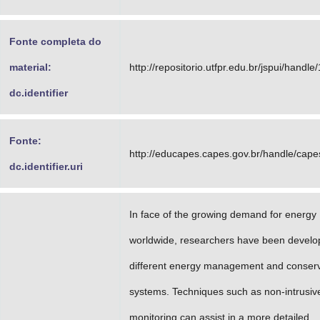
Fonte completa do
material:
http://repositorio.utfpr.edu.br/jspui/handl
dc.identifier
Fonte:
http://educapes.capes.gov.br/handle/cap
dc.identifier.uri
In face of the growing demand for energy
worldwide, researchers have been develo
different energy management and conserv
systems. Techniques such as non-intrusiv
monitoring can assist in a more detailed