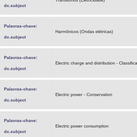
Transitórios (Eletricidade)
dc.subject
Palavras-chave:
Harmônicos (Ondas elétricas)
dc.subject
Palavras-chave:
Electric charge and distribution - Classific
dc.subject
Palavras-chave:
Electric power - Conservation
dc.subject
Palavras-chave:
Electric power consumption
dc.subject