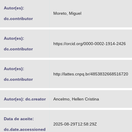
Autor(es):
Moreto, Miguel
dc.contributor
Autor(es):
https://orcid.org/0000-0002-1914-2426
dc.contributor
Autor(es):
http://lattes.cnpq.br/4853832668516720
dc.contributor
Autor(es): dc.creator
Ancelmo, Hellen Cristina
Data de aceite:
2025-08-29T12:58:29Z
dc.date.accessioned