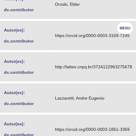
Oroski, Elder
dc.contributor
MENU
Autor(es):
https://orcid.org/0000-0003-3169-7245
dc.contributor
Autor(es):
http://lattes.cnpq.br/3724122963275678
dc.contributor
Autor(es):
Lazzaretti, Andre Eugenio
dc.contributor
Autor(es):
https://orcid.org/0000-0003-1861-3369
dc.contributor