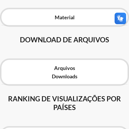
Advocacia-Geral da União
Material
Banco Central do Brasil
Planalto
DOWNLOAD DE ARQUIVOS
Arquivos
Downloads
RANKING DE VISUALIZAÇÕES POR
PAÍSES