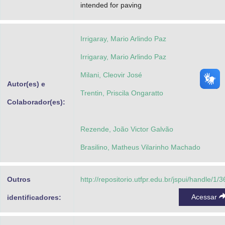
intended for paving
Irrigaray, Mario Arlindo Paz
Irrigaray, Mario Arlindo Paz
Milani, Cleovir José
Autor(es) e
Trentin, Priscila Ongaratto
Colaborador(es):
Rezende, João Victor Galvão
Brasilino, Matheus Vilarinho Machado
Outros
http://repositorio.utfpr.edu.br/jspui/handle/1/
Acessar
identificadores: