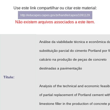
Advocacia-Geral da União
Use este link compartilhar ou citar este material:
http://educapes.capes.gov.br/handle/capes/1091129
Banco Central do Brasil
Não existem arquivos associados a este item.
Planalto
Análise da viabilidade técnica e econômica d
substituição parcial do cimento Portland por fi
calcário na produção de peças de concreto
destinadas a pavimentação
Título:
Analysis of the technical and economic feasibi
of partial replacement of Portland cement wit
limestone filler in the production of concrete p