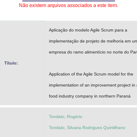
Não existem arquivos associados a este item.
Advocacia-Geral da União
Banco Central do Brasil
Aplicação do modelo Agile Scrum para a
Planalto
implementação de projeto de melhoria em u
empresa do ramo alimentício no norte do Pa
Título:
Application of the Agile Scrum model for the
implementation of an improvement project in 
food industry company in northern Paraná
Tondato, Rogério
Tondato, Silvana Rodrigues Quintilhano