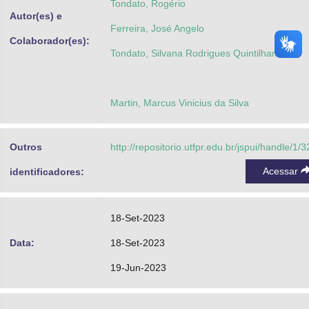
Tondato, Rogério
Autor(es) e
Ferreira, José Angelo
Colaborador(es):
Tondato, Silvana Rodrigues Quintilhano
Martin, Marcus Vinicius da Silva
Outros
http://repositorio.utfpr.edu.br/jspui/handle/1/
Acessar
identificadores:
18-Set-2023
Data:
18-Set-2023
19-Jun-2023