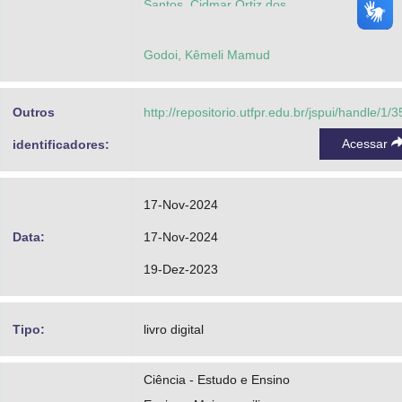
Santos, Cidmar Ortiz dos
Godoi, Kêmeli Mamud
Outros
http://repositorio.utfpr.edu.br/jspui/handle/1/
Acessar
identificadores:
17-Nov-2024
Data:
17-Nov-2024
19-Dez-2023
Tipo:
livro digital
Ciência - Estudo e Ensino