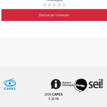
Denunciar conteúdo
2026
CAPES
5.10.56