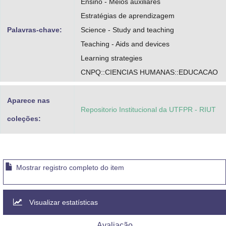
Ensino - Meios auxiliares
Estratégias de aprendizagem
Palavras-chave:
Science - Study and teaching
Teaching - Aids and devices
Learning strategies
CNPQ::CIENCIAS HUMANAS::EDUCACAO
Aparece nas
Repositorio Institucional da UTFPR - RIUT
coleções:
Mostrar registro completo do item
Visualizar estatísticas
Avaliação