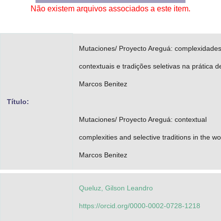
Não existem arquivos associados a este item.
Advocacia-Geral da União
Banco Central do Brasil
Mutaciones/ Proyecto Areguá: complexidade
Planalto
contextuais e tradições seletivas na prática d
Marcos Benitez
Título:
Mutaciones/ Proyecto Areguá: contextual
complexities and selective traditions in the wo
Marcos Benitez
Queluz, Gilson Leandro
https://orcid.org/0000-0002-0728-1218