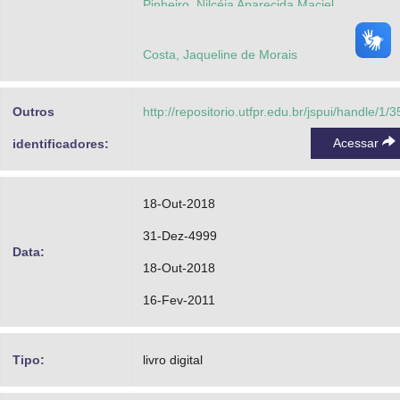
Pinheiro, Nilcéia Aparecida Maciel
Costa, Jaqueline de Morais
Outros
http://repositorio.utfpr.edu.br/jspui/handle/1/
Acessar
identificadores:
18-Out-2018
31-Dez-4999
Data:
18-Out-2018
16-Fev-2011
Tipo:
livro digital