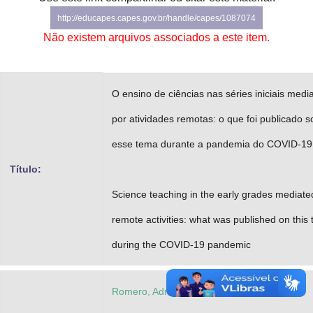
Advocacia-Geral da União
http://educapes.capes.gov.br/handle/capes/1087074
Não existem arquivos associados a este item.
Banco Central do Brasil
Planalto
O ensino de ciências nas séries iniciais medi
por atividades remotas: o que foi publicado s
esse tema durante a pandemia do COVID-19
Título:
Science teaching in the early grades mediate
remote activities: what was published on this 
during the COVID-19 pandemic
Romero, Adriano Lopes