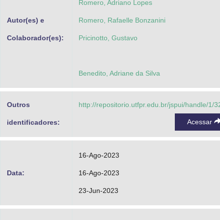
Romero, Adriano Lopes
Autor(es) e
Romero, Rafaelle Bonzanini
Colaborador(es):
Pricinotto, Gustavo
Benedito, Adriane da Silva
Outros
http://repositorio.utfpr.edu.br/jspui/handle/1/
Acessar
identificadores:
16-Ago-2023
Data:
16-Ago-2023
23-Jun-2023