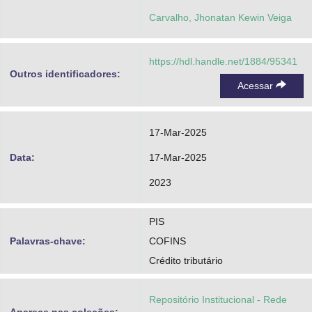
Carvalho, Jhonatan Kewin Veiga
https://hdl.handle.net/1884/95341
Outros identificadores:
Acessar
17-Mar-2025
Data:
17-Mar-2025
2023
PIS
Palavras-chave:
COFINS
Crédito tributário
Repositório Institucional - Rede