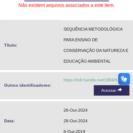
Não existem arquivos associados a este item.
Advocacia-Geral da União
Banco Central do Brasil
SEQUÊNCIA METODOLÓGICA
Planalto
PARA ENSINO DE
Título:
CONSERVAÇÃO DA NATUREZA E
EDUCAÇÃO AMBIENTAL
https://hdl.handle.net/1884/91207
Outros identificadores:
Acessar
28-Out-2024
Data:
28-Out-2024
8-Out-2019