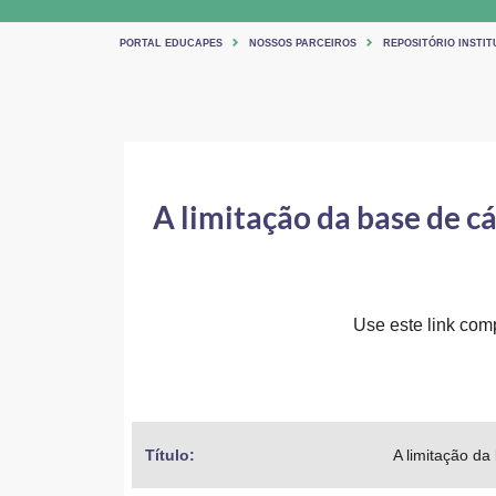
PORTAL EDUCAPES
NOSSOS PARCEIROS
REPOSITÓRIO INSTI
A limitação da base de cá
Use este link comp
Título: 
A limitação da