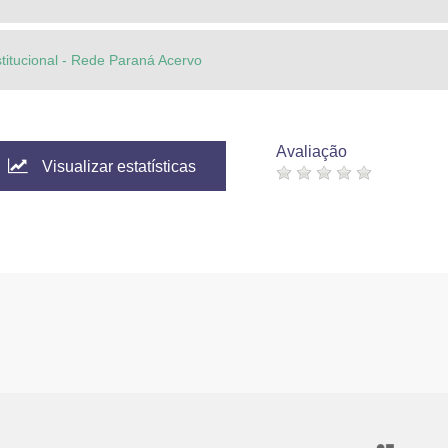
stitucional - Rede Paraná Acervo
Avaliação
Visualizar estatísticas