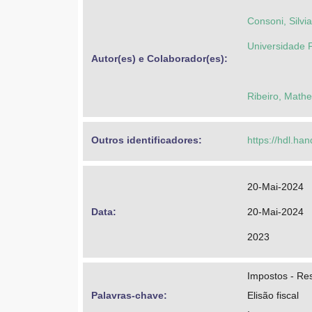
Consoni, Silvi
Universidade F
Autor(es) e Colaborador(es): 
Ribeiro, Mathe
Outros identificadores: 
https://hdl.ha
20-Mai-2024
Data: 
20-Mai-2024
2023
Impostos - Res
Palavras-chave: 
Elisão fiscal