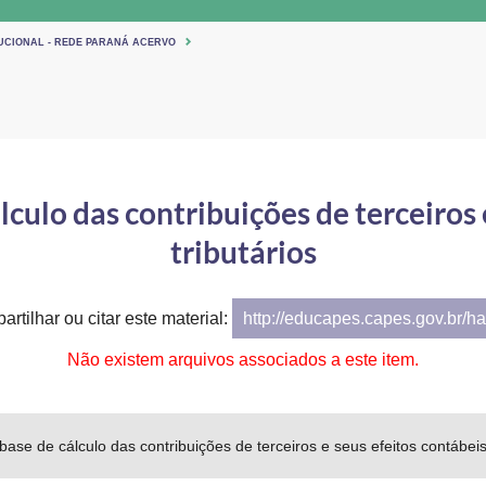
TUCIONAL - REDE PARANÁ ACERVO
lculo das contribuições de terceiros 
tributários
artilhar ou citar este material:
http://educapes.capes.gov.br/h
Não existem arquivos associados a este item.
 base de cálculo das contribuições de terceiros e seus efeitos contábeis 