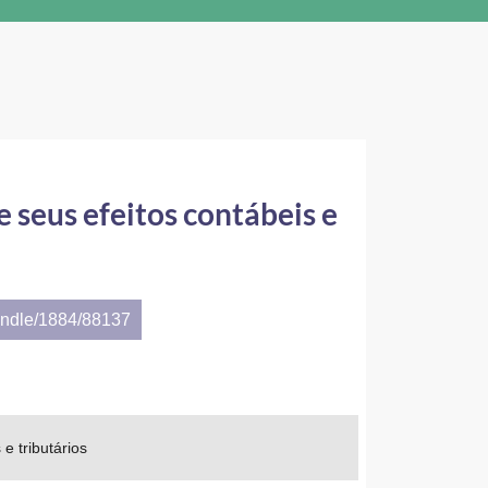
e seus efeitos contábeis e
andle/1884/88137
e tributários