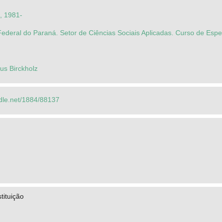
a, 1981-
ederal do Paraná. Setor de Ciências Sociais Aplicadas. Curso de Espe
us Birckholz
ndle.net/1884/88137
tituição