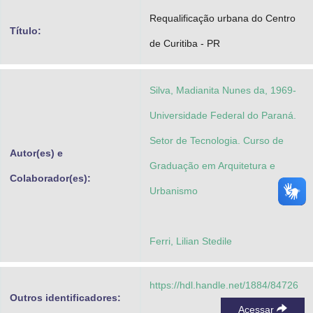
Advocacia-Geral da União
Requalificação urbana do Centro
Título:
de Curitiba - PR
Banco Central do Brasil
Planalto
Silva, Madianita Nunes da, 1969-
Universidade Federal do Paraná.
Setor de Tecnologia. Curso de
Autor(es) e
Graduação em Arquitetura e
Colaborador(es):
Urbanismo
Ferri, Lilian Stedile
https://hdl.handle.net/1884/84726
Outros identificadores:
Acessar