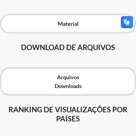
Advocacia-Geral da União
Banco Central do Brasil
Material
Planalto
DOWNLOAD DE ARQUIVOS
Arquivos
Downloads
RANKING DE VISUALIZAÇÕES POR
PAÍSES