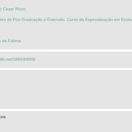
lo Cesar Rizzo
ileiro de Pós-Graduação e Extensão. Curso de Especialização em Ecot
e de Fátima
ndle.net/1884/84006
icos