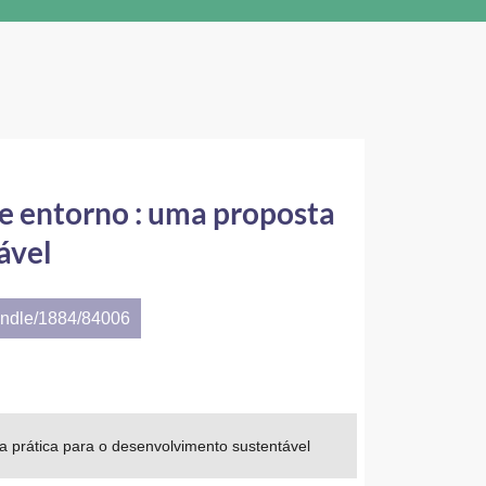
e entorno : uma proposta
ável
andle/1884/84006
a prática para o desenvolvimento sustentável