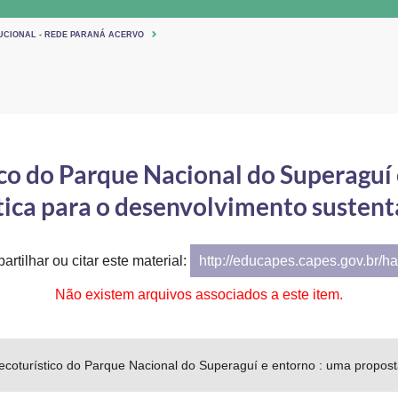
TUCIONAL - REDE PARANÁ ACERVO
co do Parque Nacional do Superaguí 
tica para o desenvolvimento sustent
artilhar ou citar este material:
http://educapes.capes.gov.br/h
Não existem arquivos associados a este item.
coturístico do Parque Nacional do Superaguí e entorno : uma propost