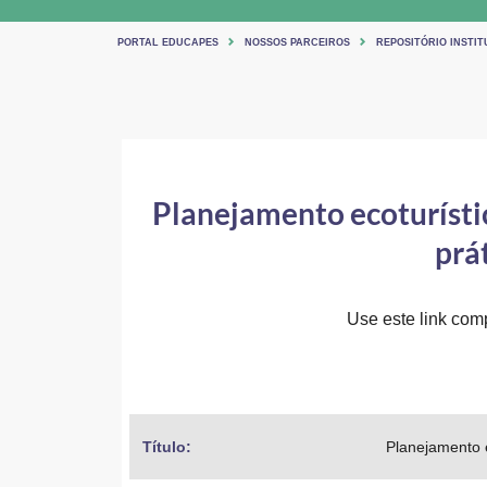
PORTAL EDUCAPES
NOSSOS PARCEIROS
REPOSITÓRIO INSTI
Planejamento ecoturísti
prá
Use este link comp
Título: 
Planejamento e