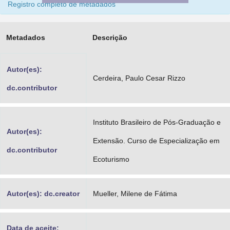
Registro completo de metadados
Advocacia-Geral da União
Banco Central do Brasil
Metadados
Descrição
Planalto
Autor(es):
Cerdeira, Paulo Cesar Rizzo
dc.contributor
Instituto Brasileiro de Pós-Graduação e
Autor(es):
Extensão. Curso de Especialização em
dc.contributor
Ecoturismo
Autor(es): dc.creator
Mueller, Milene de Fátima
Data de aceite: