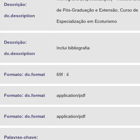
Descrição:
de Pós-Graduação e Extensão, Curso de
dc.description
Especialização em Ecoturismo
Descrição:
Inclui bibliografia
dc.description
Formato: dc.format
69f : il.
Formato: dc.format
application/pdf
Formato: dc.format
application/pdf
Palavras-chave: