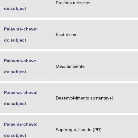
Projetos turisticos
dc.subject
Palavras-chave:
Ecoturismo
dc.subject
Palavras-chave:
Meio ambiente
dc.subject
Palavras-chave:
Desenvolvimento sustentável
dc.subject
Palavras-chave:
Superagüi, Ilha do (PR)
dc.subject