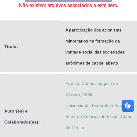
Não existem arquivos associados a este item.
Advocacia-Geral da União
Banco Central do Brasil
A participação dos acionistas
Planalto
minoritários na formação da
Título:
vontade social das sociedades
anônimas de capital aberto
Franco, Carlos Joaquim de
Oliveira, 1969-
Universidade Federal do Paraná.
Autor(es) e
Setor de Ciências Jurídicas. Curso
Colaborador(es):
de Direito