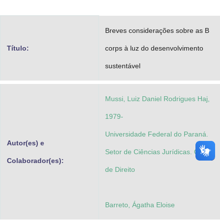
Advocacia-Geral da União
Breves considerações sobre as B
Banco Central do Brasil
Título:
corps à luz do desenvolvimento
Planalto
sustentável
Mussi, Luiz Daniel Rodrigues Haj,
1979-
Universidade Federal do Paraná.
Autor(es) e
Setor de Ciências Jurídicas. Curso
Colaborador(es):
de Direito
Barreto, Ágatha Eloise