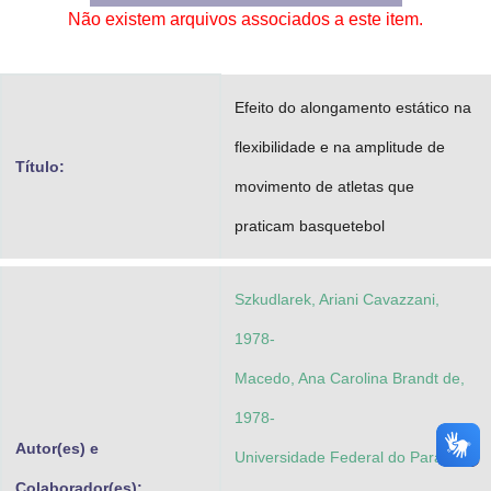
Não existem arquivos associados a este item.
Advocacia-Geral da União
Banco Central do Brasil
Efeito do alongamento estático na
Planalto
flexibilidade e na amplitude de
Título:
movimento de atletas que
praticam basquetebol
Szkudlarek, Ariani Cavazzani,
1978-
Macedo, Ana Carolina Brandt de,
1978-
Autor(es) e
Universidade Federal do Paraná.
Colaborador(es):