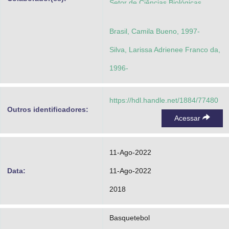
Setor de Ciências Biológicas.
Curso de Graduação em
Brasil, Camila Bueno, 1997-
Fisioterapia
Silva, Larissa Adrienee Franco da,
1996-
https://hdl.handle.net/1884/77480
Outros identificadores:
Acessar
11-Ago-2022
Data:
11-Ago-2022
2018
Basquetebol