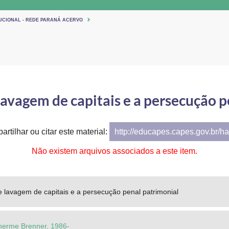
TUCIONAL - REDE PARANÁ ACERVO
lavagem de capitais e a persecução 
artilhar ou citar este material:
http://educapes.capes.gov.br/h
Não existem arquivos associados a este item.
e lavagem de capitais e a persecução penal patrimonial
lherme Brenner, 1986-