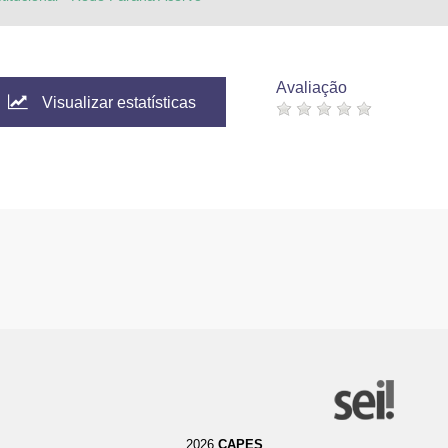
Avaliação
Visualizar estatísticas
2026
CAPES