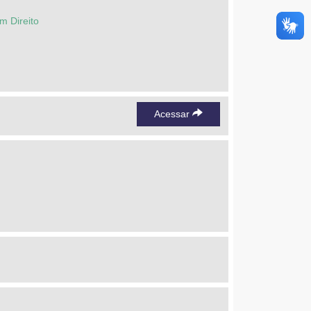
m Direito
Acessar