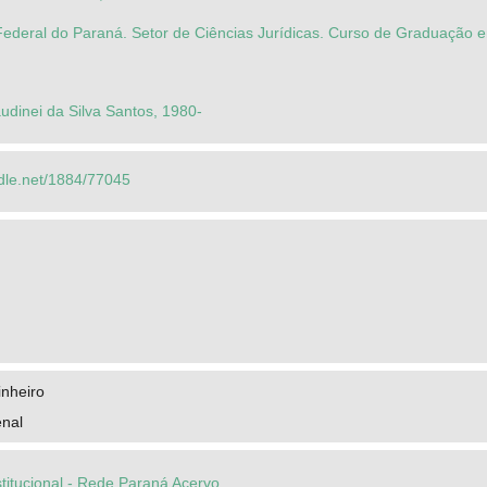
ederal do Paraná. Setor de Ciências Jurídicas. Curso de Graduação e
dinei da Silva Santos, 1980-
ndle.net/1884/77045
nheiro
nal
stitucional - Rede Paraná Acervo