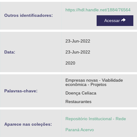
https://hdl.handle.net/1884/76564
Outros identificadores:
Acessar
23-Jun-2022
Data:
23-Jun-2022
2020
Empresas novas - Viabilidade
econômica - Projetos
Palavras-chave:
Doença Celíaca
Restaurantes
Repositório Institucional - Rede
Aparece nas coleções:
Paraná Acervo