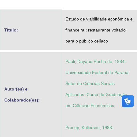
Advocacia-Geral da União
Estudo de viabilidade econômica e
Banco Central do Brasil
Título:
financeira : restaurante voltado
Planalto
para o público celíaco
Pauli, Dayane Rocha de, 1984-
Universidade Federal do Paraná.
Setor de Ciências Sociais
Autor(es) e
Aplicadas. Curso de Graduação
Colaborador(es):
em Ciências Econômicas
Procop, Kellerson, 1988-