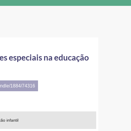
es especiais na educação
andle/1884/74316
o infantil