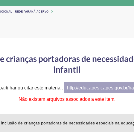
TUCIONAL - REDE PARANÁ ACERVO
de crianças portadoras de necessidad
infantil
artilhar ou citar este material:
http://educapes.capes.gov.br/h
Não existem arquivos associados a este item.
inclusão de crianças portadoras de necessidades especiais na educaçã