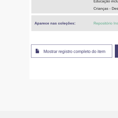
Educação incl
Crianças - De
Aparece nas coleções:
Repositório In
Mostrar registro completo do item