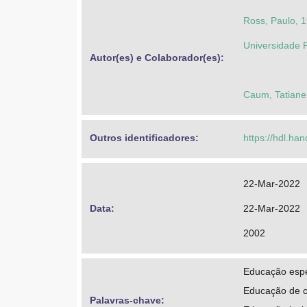
Ross, Paulo, 
Universidade 
Autor(es) e Colaborador(es): 
Caum, Tatiane 
Outros identificadores: 
https://hdl.ha
22-Mar-2022
Data: 
22-Mar-2022
2002
Educação espe
Educação de c
Palavras-chave: 