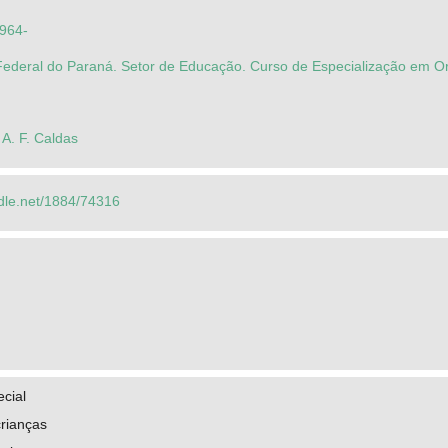
1964-
Federal do Paraná. Setor de Educação. Curso de Especialização em 
A. F. Caldas
ndle.net/1884/74316
cial
rianças