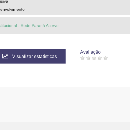
usiva
senvolvimento
stitucional - Rede Paraná Acervo
Avaliação
Visualizar estatísticas