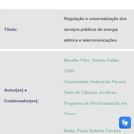
Advocacia-Geral da União
Regulação e universalização dos
Banco Central do Brasil
Título:
serviços públicos de energia
Planalto
elétrica e telecomunicações
Bacellar Filho, Romeu Felipe,
1946-
Universidade Federal do Paraná.
Autor(es) e
Setor de Ciências Jurídicas.
Colaborador(es):
Programa de Pós-Graduação em
Direito
Motta, Paulo Roberto Ferreira