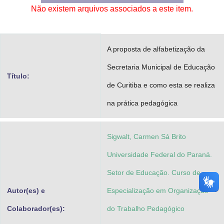
Não existem arquivos associados a este item.
Advocacia-Geral da União
Banco Central do Brasil
A proposta de alfabetização da
Planalto
Secretaria Municipal de Educação
Título:
de Curitiba e como esta se realiza
na prática pedagógica
Sigwalt, Carmen Sá Brito
Universidade Federal do Paraná.
Setor de Educação. Curso de
Autor(es) e
Especialização em Organização
Colaborador(es):
do Trabalho Pedagógico