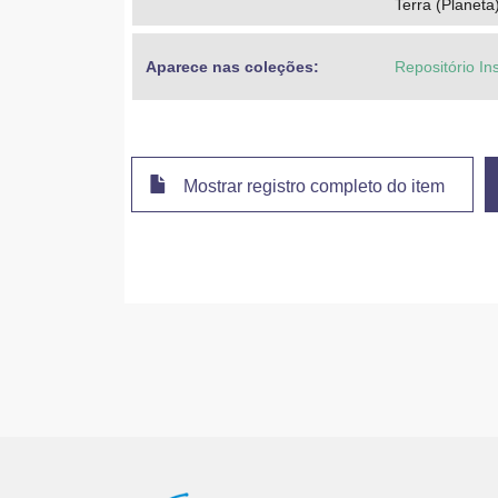
Terra (Planeta
Aparece nas coleções:
Repositório In
Mostrar registro completo do item