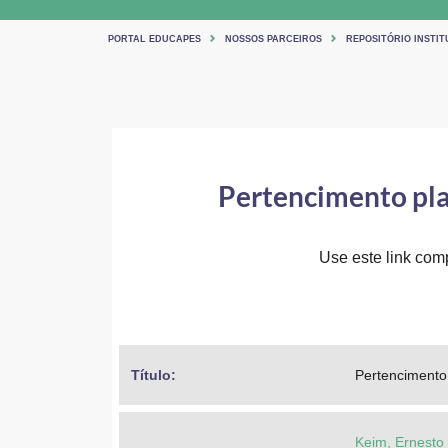
PORTAL EDUCAPES
NOSSOS PARCEIROS
REPOSITÓRIO INSTI
Pertencimento pla
Use este link comp
Título: 
Pertencimento 
Keim, Ernesto