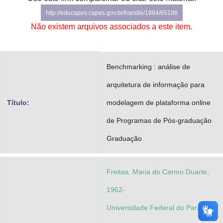
Advocacia-Geral da União
http://educapes.capes.gov.br/handle/1884/65186
Não existem arquivos associados a este item.
Banco Central do Brasil
Planalto
Benchmarking : análise de
arquitetura de informação para
Título:
modelagem de plataforma online
de Programas de Pós-graduação
Graduação
Freitas, Maria do Carmo Duarte,
1962-
Universidade Federal do Paraná.