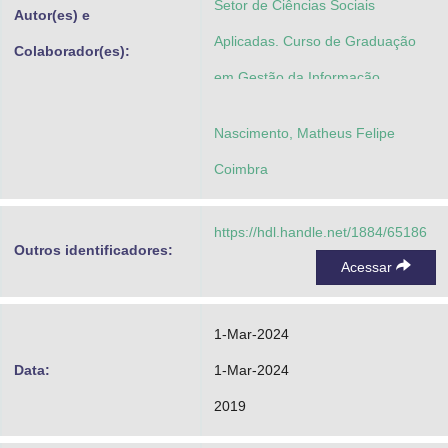
Setor de Ciências Sociais
Autor(es) e
Aplicadas. Curso de Graduação
Colaborador(es):
em Gestão da Informação
Nascimento, Matheus Felipe
Coimbra
https://hdl.handle.net/1884/65186
Outros identificadores:
Acessar
1-Mar-2024
Data:
1-Mar-2024
2019