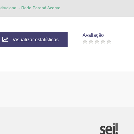
stitucional - Rede Paraná Acervo
Avaliação
Visualizar estatísticas