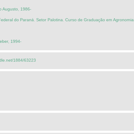
io Augusto, 1986-
Federal do Paraná. Setor Palotina. Curso de Graduação em Agronomia
eber, 1994-
ndle.net/1884/63223