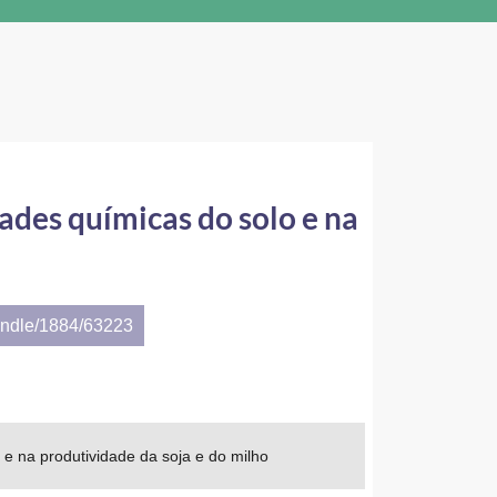
dades químicas do solo e na
andle/1884/63223
o e na produtividade da soja e do milho