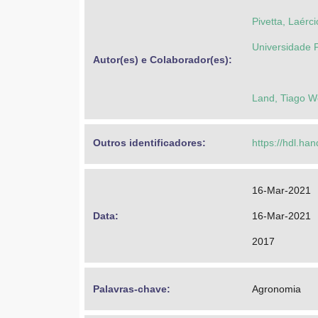
Pivetta, Laérc
Universidade 
Autor(es) e Colaborador(es): 
Land, Tiago W
Outros identificadores: 
https://hdl.ha
16-Mar-2021
Data: 
16-Mar-2021
2017
Palavras-chave: 
Agronomia