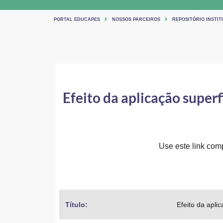
PORTAL EDUCAPES
NOSSOS PARCEIROS
REPOSITÓRIO INSTI
Efeito da aplicação superf
Use este link comp
Título: 
Efeito da apli