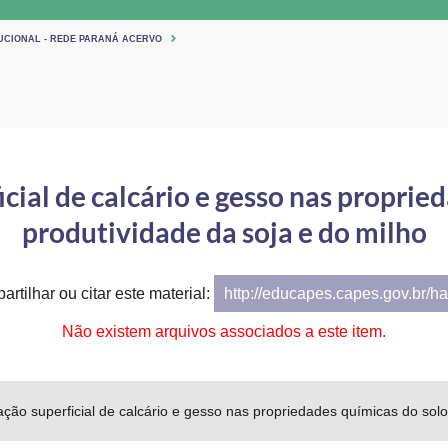
TUCIONAL - REDE PARANÁ ACERVO
icial de calcário e gesso nas proprie
produtividade da soja e do milho
artilhar ou citar este material:
http://educapes.capes.gov.br/h
Não existem arquivos associados a este item.
cação superficial de calcário e gesso nas propriedades químicas do sol