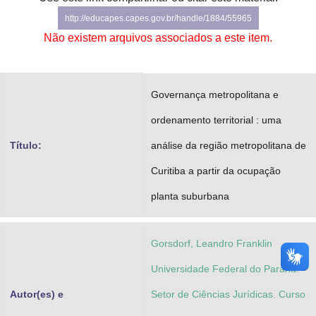
Advocacia-Geral da União
http://educapes.capes.gov.br/handle/1884/55965
Não existem arquivos associados a este item.
Banco Central do Brasil
Planalto
Governança metropolitana e
ordenamento territorial : uma
Título:
análise da região metropolitana de
Curitiba a partir da ocupação
planta suburbana
Gorsdorf, Leandro Franklin
Universidade Federal do Paraná.
Autor(es) e
Setor de Ciências Jurídicas. Curso