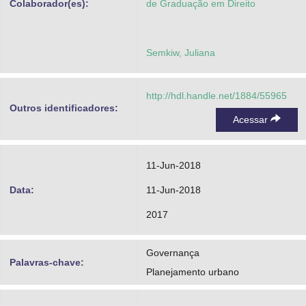
Colaborador(es):
de Graduação em Direito
Semkiw, Juliana
http://hdl.handle.net/1884/55965
Outros identificadores:
Acessar
11-Jun-2018
Data:
11-Jun-2018
2017
Governança
Palavras-chave:
Planejamento urbano