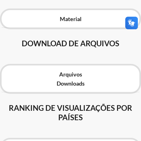
Advocacia-Geral da União
Material
Banco Central do Brasil
Planalto
DOWNLOAD DE ARQUIVOS
Arquivos
Downloads
RANKING DE VISUALIZAÇÕES POR
PAÍSES